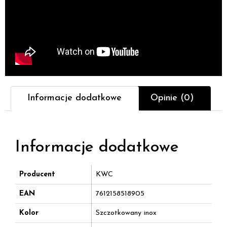
Informacje dodatkowe
Opinie (0)
Informacje dodatkowe
Producent
KWC
EAN
7612158518905
Kolor
Szczotkowany inox