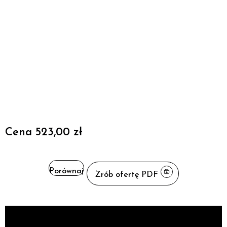
Cena
523,00 zł
Porównaj
Zrób ofertę PDF