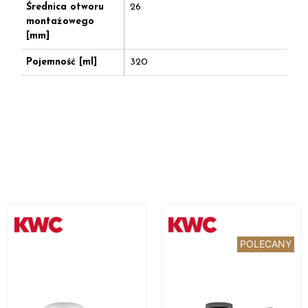
Średnica otworu
26
montażowego
[mm]
Pojemność [ml]
320
POLECANY