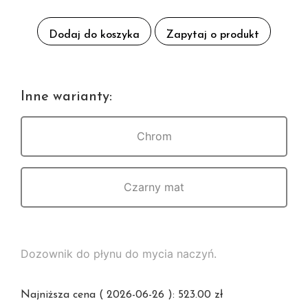
Dodaj do koszyka
Zapytaj o produkt
Inne warianty:
Chrom
Czarny mat
Dozownik do płynu do mycia naczyń.
Najniższa cena (
2026-06-26
):
523.00
zł