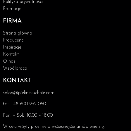
Polityka prywatności
Promocje
FIRMA
Strona główna
Producenci
Inspiracje
Kontakt
O nas
Współpraca
KONTAKT
salon@pieknekuchnie.com
tel.: +48 600 932 050
Pon. – Sob. 10:00 – 18:00
W celu wizyty prosimy o wcześniejsze umówienie się.